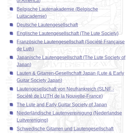
of America)
Belgische Lautenakademie (Belgische
Luitacademie)
Deutsche Lautengesellschaft
Englische Lautengesellschaft (The Lute Society)
Französiche Lautengesellschaft (Société Française
de Luth)
Japanische Lautengesellschaft (The Lute Society of
Japan)
Lauten & Gitarren-Gesellschaft Japan (Lute & Early
Guitar Society Japan)
Lautengesellschaft von Neufrankreich (SLNF -
Société de LUTH de la Nouvelle-France)
The Lute and Early Guitar Society of Japan
Niederländische Lautenvereinigung (Nederlandse
Luitvereniging)
Schwedische Gitarren und Lautengesellschaft