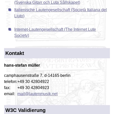
(Svenska Gitarr och Luta Sâllskapet)
Italienische Lautengesellschaft (Società Italiana del
Liuto)
Internet-Lautengesellschaft (The Internet Lute
Society)
Kontakt
hans-stefan müller
camphausenstraße 7, d-14165 berlin
telefon:
+49 30 42804922
fax:
+49 30 42804923
email:
mail@lautenmusik.net
W3C Validierung