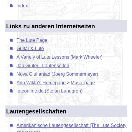
Index
Links zu anderen Internetseiten
The Lute Page
Guitar & Lute
A Variely of Lute Lessons (Mark Wheeler)
Jan Grüter - Lautenseiten
Nova Giulianiad (Joerg Sommermeyer)
Arto Wikla's Homepage
>
Music page
luteonline.de (Stefan Lundgren)
Lautengesellschaften
Amerikanische Lautengesellschaft (The Lute Society