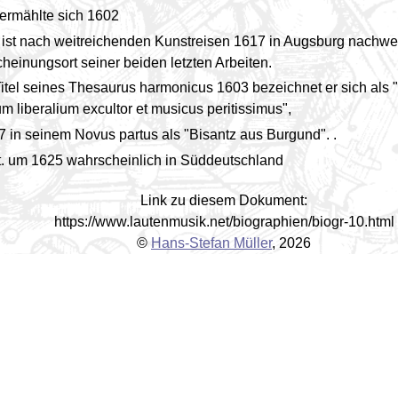
vermählte sich 1602
 ist nach weitreichenden Kunstreisen 1617 in Augsburg nachwe
heinungsort seiner beiden letzten Arbeiten.
Titel seines Thesaurus harmonicus 1603 bezeichnet er sich als 
um liberalium excultor et musicus peritissimus",
7 in seinem Novus partus als "Bisantz aus Burgund". .
t. um 1625 wahrscheinlich in Süddeutschland
Link zu diesem Dokument:
https://www.lautenmusik.net/biographien/biogr-10.html
©
Hans-Stefan Müller
, 2026