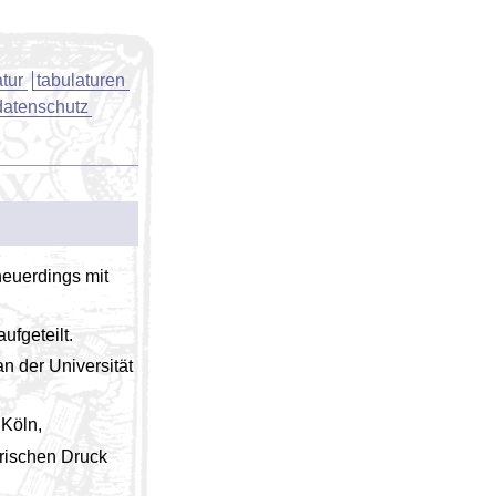
tur
tabulaturen
datenschutz
euerdings mit
ufgeteilt.
n der Universität
 Köln,
arischen Druck