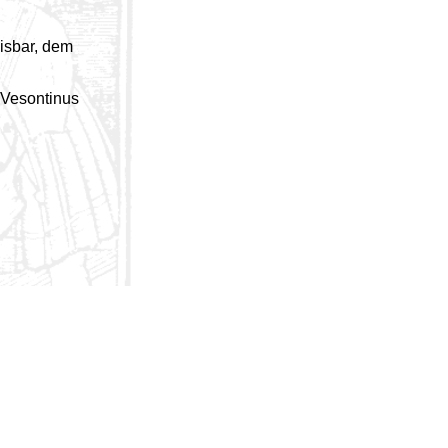
isbar, dem
"Vesontinus